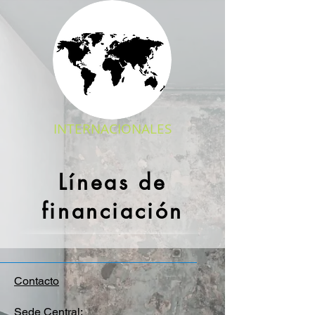
INTERNACIONALES
Líneas de
financiación
Contacto
Sede Central: