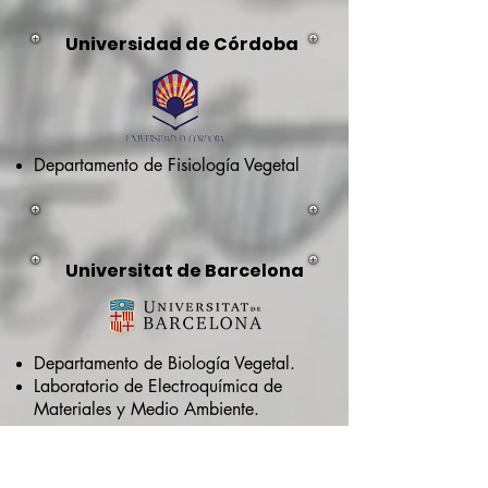
Universidad de Córdoba
Departamento de Fisiología Vegetal
Universitat de Barcelona
Departamento de Biología Vegetal.
Laboratorio de Electroquímica de
Materiales y Medio Ambiente.