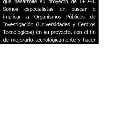
que desarrolle su proyecto de I+D+i.
Somos especialistas en buscar e
implicar a Organismos Públicos de
Investigación (Universidades y Centros
Tecnológicos) en su proyecto, con el fin
de mejorarlo tecnológicamente y hacer
que su proyecto sea un Salto
Tecnológico en su empresa y sector.
Ver más
Actualidad
Contacto