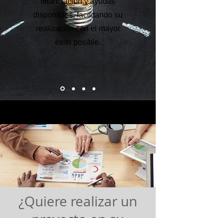
financiación y ayudas
disponibles, facilitando su
realización con el mayor
éxito posible.
¿Quiere realizar un