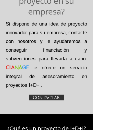
proyecto en su
empresa?
Si dispone de una idea de proyecto
innovador para su empresa, contacte
con nosotros y le ayudaremos a
conseguir financiación y
subvenciones para llevarla a cabo.
CLA
NA
GE
le ofrece un servicio
integral de asesoramiento en
proyectos I+D+i.
CONTACTAR
¿Qué es un proyecto de I+D+i?